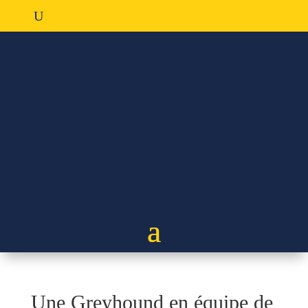
Une Greyhound en équipe de