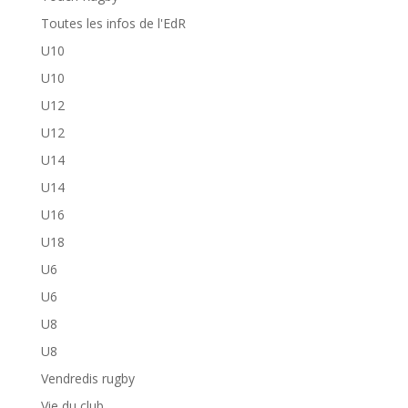
Toutes les infos de l'EdR
U10
U10
U12
U12
U14
U14
U16
U18
U6
U6
U8
U8
Vendredis rugby
Vie du club