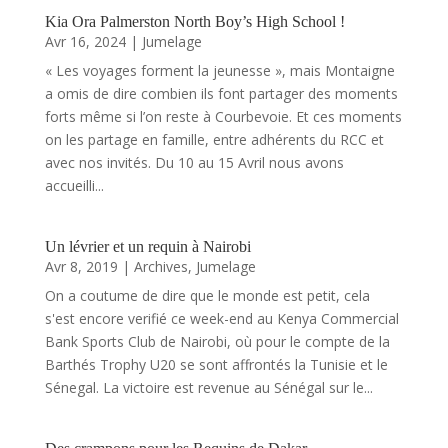
Kia Ora Palmerston North Boy’s High School !
Avr 16, 2024
|
Jumelage
« Les voyages forment la jeunesse », mais Montaigne
a omis de dire combien ils font partager des moments
forts même si l’on reste à Courbevoie. Et ces moments
on les partage en famille, entre adhérents du RCC et
avec nos invités. Du 10 au 15 Avril nous avons
accueilli...
Un lévrier et un requin à Nairobi
Avr 8, 2019
|
Archives
,
Jumelage
On a coutume de dire que le monde est petit, cela
s'est encore verifié ce week-end au Kenya Commercial
Bank Sports Club de Nairobi, où pour le compte de la
Barthés Trophy U20 se sont affrontés la Tunisie et le
Sénegal. La victoire est revenue au Sénégal sur le...