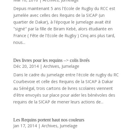
Depuis maintenant 5 ans l'Ecole de Rugby du RCC est
jumelée avec celles des Requins de la SICAP (un
quartier de Dakar), à l'époque le jumelage avait été
"signé" par la fille de Biram Kebé, alors étudiante en
France ( Fête de l'Ecole de Rugby ) Cinq ans plus tard,
nous...
Des livres pour les requins –> colis livrés
Déc 20, 2014
|
Archives
,
Jumelage
Dans le cadre du jumelage entre l'école de rugby du RC
Courbevoie et celle des Requins de la SICAP à Dakar
au Sénégal, trois cartons de livres scolaires viennent
d'être envoyés sur place pour aider les bénévoles des
requins de la SICAP de mener leurs actions de...
Les Requins portent haut nos couleurs
Jan 17, 2014
|
Archives
,
Jumelage