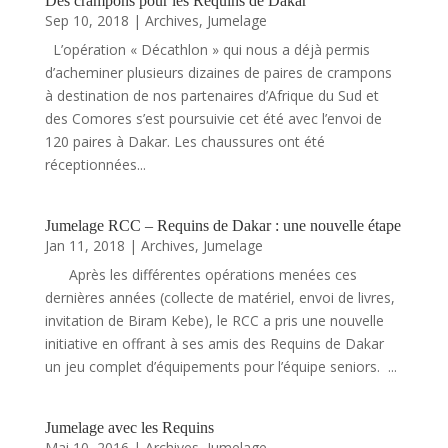
Des crampons pour les Requins de Dakar
Sep 10, 2018
|
Archives
,
Jumelage
L’opération « Décathlon » qui nous a déjà permis
d’acheminer plusieurs dizaines de paires de crampons
à destination de nos partenaires d’Afrique du Sud et
des Comores s’est poursuivie cet été avec l’envoi de
120 paires à Dakar. Les chaussures ont été
réceptionnées...
Jumelage RCC – Requins de Dakar : une nouvelle étape
Jan 11, 2018
|
Archives
,
Jumelage
Après les différentes opérations menées ces
dernières années (collecte de matériel, envoi de livres,
invitation de Biram Kebe), le RCC a pris une nouvelle
initiative en offrant à ses amis des Requins de Dakar
un jeu complet d’équipements pour l’équipe seniors. ...
Jumelage avec les Requins
Mai 10, 2016
|
Archives
,
Jumelage