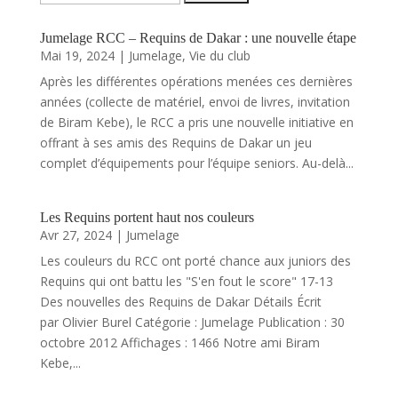
Jumelage RCC – Requins de Dakar : une nouvelle étape
Mai 19, 2024
|
Jumelage
,
Vie du club
Après les différentes opérations menées ces dernières
années (collecte de matériel, envoi de livres, invitation
de Biram Kebe), le RCC a pris une nouvelle initiative en
offrant à ses amis des Requins de Dakar un jeu
complet d’équipements pour l’équipe seniors. Au-delà...
Les Requins portent haut nos couleurs
Avr 27, 2024
|
Jumelage
Les couleurs du RCC ont porté chance aux juniors des
Requins qui ont battu les "S'en fout le score" 17-13
Des nouvelles des Requins de Dakar Détails Écrit
par Olivier Burel Catégorie : Jumelage Publication : 30
octobre 2012 Affichages : 1466 Notre ami Biram
Kebe,...