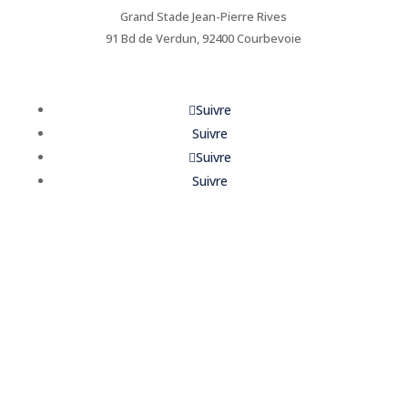
Grand Stade Jean-Pierre Rives
91 Bd de Verdun, 92400 Courbevoie
> VOIR LE PLAN
Suivre
Suivre
Suivre
Suivre