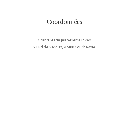
Coordonnées
Grand Stade Jean-Pierre Rives
91 Bd de Verdun, 92400 Courbevoie
> VOIR LE PLAN