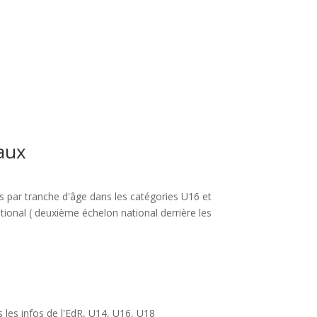
aux
 par tranche d'âge dans les catégories U16 et
ional ( deuxième échelon national derrière les
 les infos de l'EdR
,
U14
,
U16
,
U18