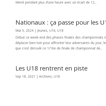
Mené pendant plus d’une heure avec un écart de 12...
Nationaux : ça passe pour les U
Mai 5, 2024
|
Jeunes
,
U16
,
U18
Début ce week-end des phases finales des championnats n
déplacer bien loin pour affronter leur adversaires du jour,
que s'est déroulé ce 1/16e de finale de championnat de...
Les U18 rentrent en piste
Sep 18, 2021
|
Archives
,
U18