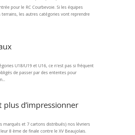
ntrée pour le RC Courbevoie. Si les équipes
terrains, les autres catégories vont reprendre
naux
tégories U18/U19 et U16, ce n'est pas si fréquent
bligés de passer par des ententes pour
...
t plus d’impressionner
 marqués et 7 cartons distribués) nos lévriers
eur 8 ème de finale contre le XV Beaujolais.