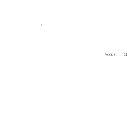
Accueil
C