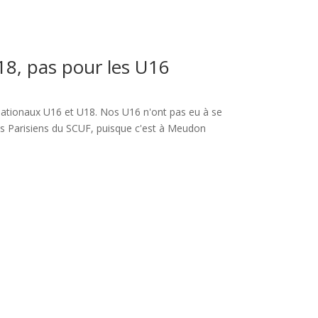
18, pas pour les U16
ationaux U16 et U18. Nos U16 n'ont pas eu à se
 les Parisiens du SCUF, puisque c'est à Meudon