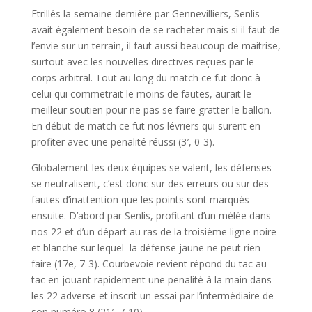
Etrillés la semaine dernière par Gennevilliers, Senlis
avait également besoin de se racheter mais si il faut de
l’envie sur un terrain, il faut aussi beaucoup de maitrise,
surtout avec les nouvelles directives reçues par le
corps arbitral. Tout au long du match ce fut donc à
celui qui commetrait le moins de fautes, aurait le
meilleur soutien pour ne pas se faire gratter le ballon.
En début de match ce fut nos lévriers qui surent en
profiter avec une penalité réussi (3′, 0-3).
Globalement les deux équipes se valent, les défenses
se neutralisent, c’est donc sur des erreurs ou sur des
fautes d’inattention que les points sont marqués
ensuite. D’abord par Senlis, profitant d’un mélée dans
nos 22 et d’un départ au ras de la troisième ligne noire
et blanche sur lequel la défense jaune ne peut rien
faire (17e, 7-3). Courbevoie revient répond du tac au
tac en jouant rapidement une penalité à la main dans
les 22 adverse et inscrit un essai par l’intermédiaire de
son numéro 8 (21′, 7-10).