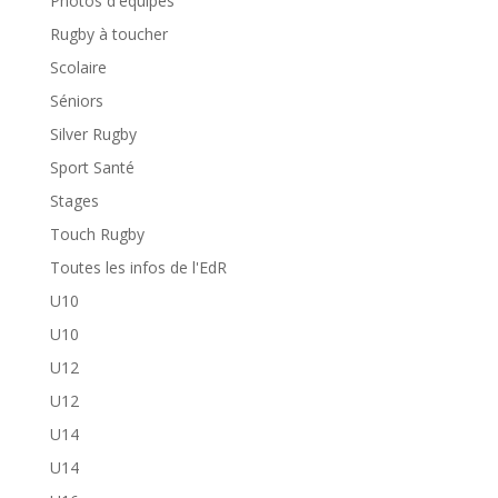
Photos d'équipes
Rugby à toucher
Scolaire
Séniors
Silver Rugby
Sport Santé
Stages
Touch Rugby
Toutes les infos de l'EdR
U10
U10
U12
U12
U14
U14