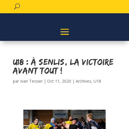
U18 : à Senlis, la victoire
avant tout !
par
Ivan Tessier
|
Oct 11, 2020
|
Archives
,
U18