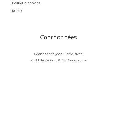
Politique cookies
RGPD
Coordonnées
Grand Stade Jean-Pierre Rives
91 Bd de Verdun, 92400 Courbevoie
> VOIR LE PLAN