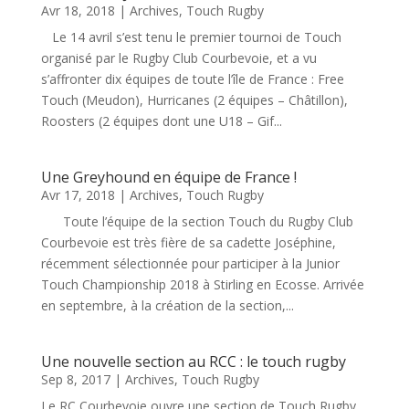
Avr 18, 2018
|
Archives
,
Touch Rugby
Le 14 avril s’est tenu le premier tournoi de Touch
organisé par le Rugby Club Courbevoie, et a vu
s’affronter dix équipes de toute l’île de France : Free
Touch (Meudon), Hurricanes (2 équipes – Châtillon),
Roosters (2 équipes dont une U18 – Gif...
Une Greyhound en équipe de France !
Avr 17, 2018
|
Archives
,
Touch Rugby
Toute l’équipe de la section Touch du Rugby Club
Courbevoie est très fière de sa cadette Joséphine,
récemment sélectionnée pour participer à la Junior
Touch Championship 2018 à Stirling en Ecosse. Arrivée
en septembre, à la création de la section,...
Une nouvelle section au RCC : le touch rugby
Sep 8, 2017
|
Archives
,
Touch Rugby
Le RC Courbevoie ouvre une section de Touch Rugby