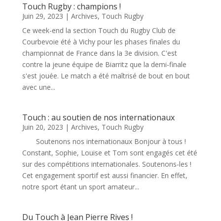
Touch Rugby : champions !
Juin 29, 2023
|
Archives
,
Touch Rugby
Ce week-end la section Touch du Rugby Club de
Courbevoie été à Vichy pour les phases finales du
championnat de France dans la 3e division. C'est
contre la jeune équipe de Biarritz que la demi-finale
s'est jouée. Le match a été maîtrisé de bout en bout
avec une...
Touch : au soutien de nos internationaux
Juin 20, 2023
|
Archives
,
Touch Rugby
Soutenons nos internationaux Bonjour à tous !
Constant, Sophie, Louise et Tom sont engagés cet été
sur des compétitions internationales. Soutenons-les !
Cet engagement sportif est aussi financier. En effet,
notre sport étant un sport amateur...
Du Touch à Jean Pierre Rives !