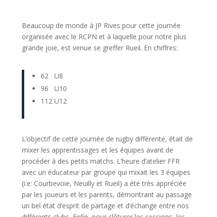
Beaucoup de monde à JP Rives pour cette journée
organisée avec le RCPN et à laquelle pour notre plus
grande joie, est venue se greffer Rueil. En chiffres:
62 U8
96 U10
112 U12
L’objectif de cette journée de rugby différente, était de
mixer les apprentissages et les équipes avant de
procéder à des petits matchs. L’heure d’atelier FFR
avec un éducateur par groupe qui mixait les 3 équipes
(i.e: Courbevoie, Neuilly et Rueil) a été très appréciée
par les joueurs et les parents, démontrant au passage
un bel état d’esprit de partage et d’échange entre nos
différents clubs. Enfin, pour clôturer les sessions, les