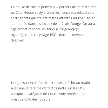
La pause de midi a permis aux parents de se restaurer
au Club-House et d’y croiser les nouveaux éducateurs
et dirigeants qui étaient restés attentifs au PSC1 toute
la matinée dans les locaux de la Croix-Rouge. On aura
également reconnu certain(e)s dirigeant(e)s
aguerri(e)s, en recyclage PSC1 (terme convenu,
désolée).
L’organisation de l’après-midi faisait écho au matin
avec une différence d’effectifs nette sur les U12
puisque la catégorie de Courbevoie représentait
presque 65% des joueurs.