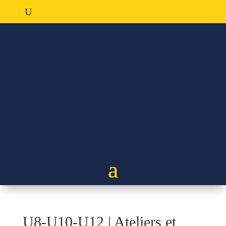
U8-U10-U12 | Ateliers et