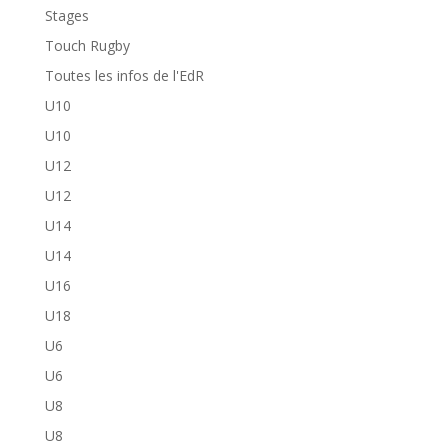
Stages
Touch Rugby
Toutes les infos de l'EdR
U10
U10
U12
U12
U14
U14
U16
U18
U6
U6
U8
U8