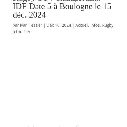
IDF Date 5 à Boulogne le 15
déc. 2024
par
Ivan Tessier
|
Déc 16, 2024
|
Accueil
,
Infos
,
Rugby
à toucher