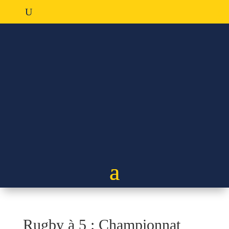
Rugby à 5 : Championnat