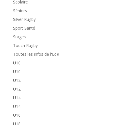
Scolaire
Séniors
Silver Rugby
Sport Santé
Stages
Touch Rugby
Toutes les infos de l'EdR
U10
U10
U12
U12
U14
U14
U16
U18