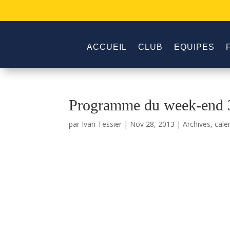
ACCUEIL
CLUB
EQUIPES
Programme du week-end 3
par
Ivan Tessier
|
Nov 28, 2013
|
Archives
,
cale