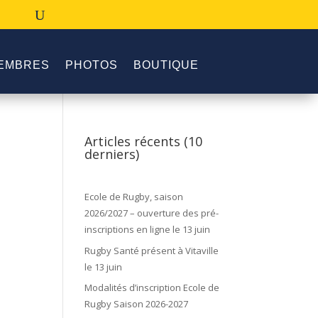
EMBRES
PHOTOS
BOUTIQUE
Articles récents (10
derniers)
Ecole de Rugby, saison
2026/2027 – ouverture des pré-
inscriptions en ligne le 13 juin
Rugby Santé présent à Vitaville
le 13 juin
Modalités d’inscription Ecole de
Rugby Saison 2026-2027