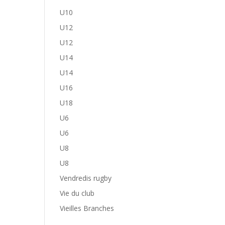
U10
U12
U12
U14
U14
U16
U18
U6
U6
U8
U8
Vendredis rugby
Vie du club
Vieilles Branches