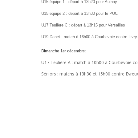
U15 équipe 1 : départ à 13h20 pour Aulnay
U15 équipe 2 : départ à 13h30 pour le PUC
U17 Teulière C : départ à 13h15 pour Versailles
U19 Danet : match à 16h00 à Courbevoie contre Livr
Dimanche 1er décembre:
U17 Teulière A : match à 10h00 à Courbevoie con
Séniors : matchs à 13h30 et 15h00 contre Evreux