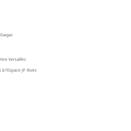
y-Gargan
tre Versailles
 à l’Espace JP Rives