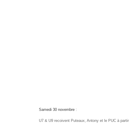
Samedi 30 novembre :
U7 & U9 recoivent Puteaux, Antony et le PUC à partir