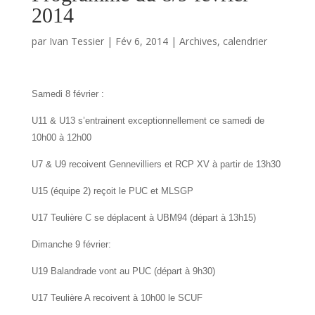
2014
par
Ivan Tessier
|
Fév 6, 2014
|
Archives
,
calendrier
Samedi 8 février :
U11 & U13 s’entrainent exceptionnellement ce samedi de
10h00 à 12h00
U7 & U9 recoivent Gennevilliers et RCP XV à partir de 13h30
U15 (équipe 2) reçoit le PUC et MLSGP
U17 Teulière C se déplacent à UBM94 (départ à 13h15)
Dimanche 9 février:
U19 Balandrade vont au PUC (départ à 9h30)
U17 Teulière A recoivent à 10h00 le SCUF