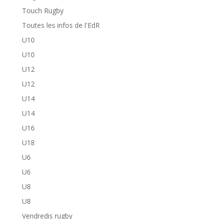
Touch Rugby
Toutes les infos de l'EdR
U10
U10
U12
U12
U14
U14
U16
U18
U6
U6
U8
U8
Vendredis rugby