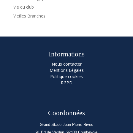
Vie du club
Vieilles Branches
Informations
Nous contacter
Mentions Légales
Politique cookies
RGPD
Coordonnées
Grand Stade Jean-Pierre Rives
91 Bd de Verdun, 92400 Courbevoie