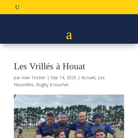
Les Vrillés à Houat
par
Ivan Tessier
|
Sep 14, 2025
|
Accueil
,
Les
Nouvelles
,
Rugby à toucher