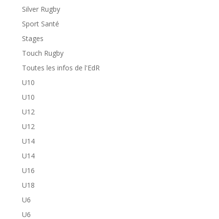
Silver Rugby
Sport Santé
Stages
Touch Rugby
Toutes les infos de l'EdR
U10
U10
U12
U12
U14
U14
U16
U18
U6
U6