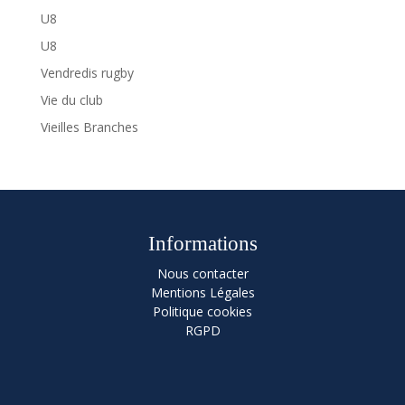
U8
U8
Vendredis rugby
Vie du club
Vieilles Branches
Informations
Nous contacter
Mentions Légales
Politique cookies
RGPD