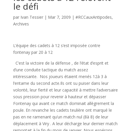
le défi
par
Ivan Tessier
|
Mar 7, 2009
|
#RCCauxAntipodes
,
Archives
L’équipe des cadets à 12 s’est imposée contre
fontenay par 20 à 12
C’est la victoire de la défense , de l’état d’esprit et
d’une conduite tactique du match assez
intéressante. Nos joueurs étaient menés 12à 3 à
l’entame du second acte.Ils ont su puiser dans leur
volonté, leur fierté et leur capacité à mettre l’adversaire
sous pression pour revenir à hauteur et dépasser
Fontenay qui avant ce match dominait allègrement la
poule. En revanche les cadets teulière ont marqué le
pas en ne ramenant qu’un match nul (8à 8) de leur
déplacement à Viry . A leur décharge leur dernier match
remontait à la fin du mois de janvier. Nous espérons