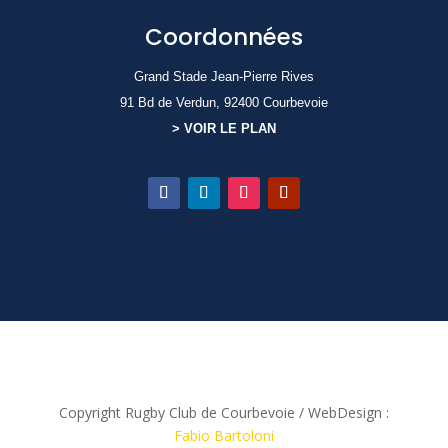
Coordonnées
Grand Stade Jean-Pierre Rives
91 Bd de Verdun, 92400 Courbevoie
> VOIR LE PLAN
Copyright Rugby Club de Courbevoie / WebDesign :
Fabio Bartoloni