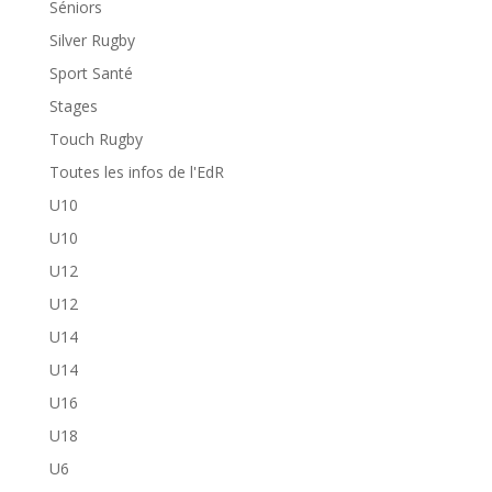
Séniors
Silver Rugby
Sport Santé
Stages
Touch Rugby
Toutes les infos de l'EdR
U10
U10
U12
U12
U14
U14
U16
U18
U6