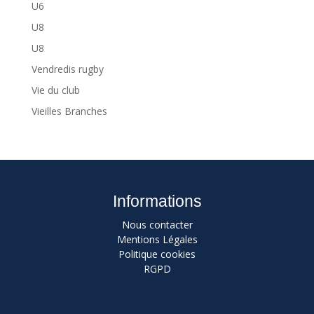
U6
U8
U8
Vendredis rugby
Vie du club
Vieilles Branches
Informations
Nous contacter
Mentions Légales
Politique cookies
RGPD