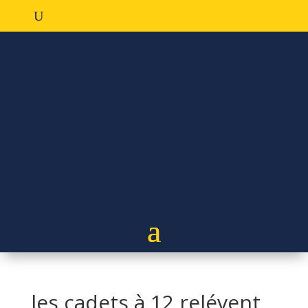
les cadets à 12 relévent