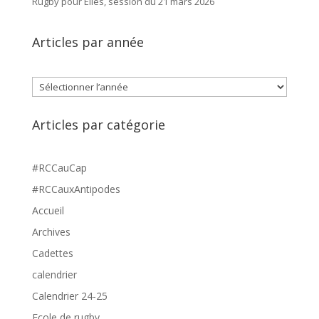
Rugby pour Elles, session du 21 mars 2026
Articles par année
Archives
Articles par catégorie
#RCCauCap
#RCCauxAntipodes
Accueil
Archives
Cadettes
calendrier
Calendrier 24-25
Ecole de rugby