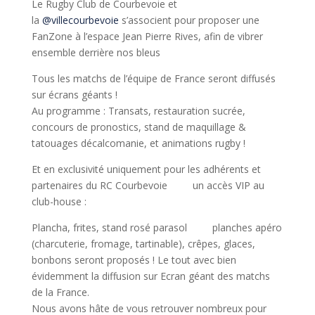
Le Rugby Club de Courbevoie et
la
@villecourbevoie
s’associent pour proposer une
FanZone à l’espace Jean Pierre Rives, afin de vibrer
ensemble derrière nos bleus
Tous les matchs de l’équipe de France seront diffusés
sur écrans géants !
Au programme : Transats, restauration sucrée,
concours de pronostics, stand de maquillage &
tatouages décalcomanie, et animations rugby !
Et en exclusivité uniquement pour les adhérents et
partenaires du RC Courbevoie
un accès VIP au
club-house :
Plancha, frites, stand rosé parasol
planches apéro
(charcuterie, fromage, tartinable), crêpes, glaces,
bonbons seront proposés ! Le tout avec bien
évidemment la diffusion sur Ecran géant des matchs
de la France.
Nous avons hâte de vous retrouver nombreux pour