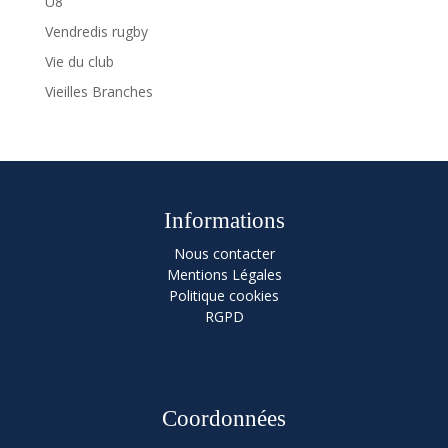
U8
Vendredis rugby
Vie du club
Vieilles Branches
Informations
Nous contacter
Mentions Légales
Politique cookies
RGPD
Coordonnées