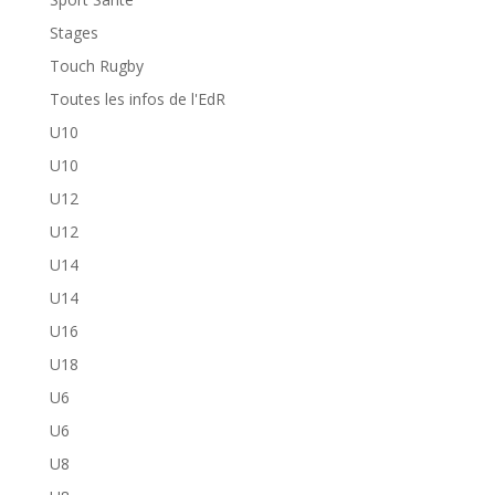
Stages
Touch Rugby
Toutes les infos de l'EdR
U10
U10
U12
U12
U14
U14
U16
U18
U6
U6
U8