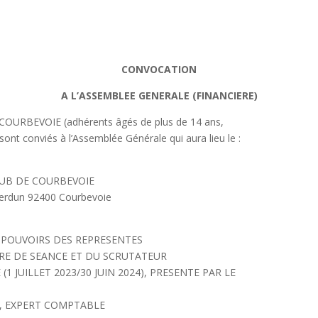
CONVOCATION
A L’ASSEMBLEE GENERALE (FINANCIERE)
COURBEVOIE (adhérents âgés de plus de 14 ans,
 sont conviés à l’Assemblée Générale qui aura lieu le :
LUB DE COURBEVOIE
Verdun 92400 Courbevoie
T POUVOIRS DES REPRESENTES
IRE DE SEANCE ET DU SCRUTATEUR
(1 JUILLET 2023/30 JUIN 2024), PRESENTE PAR LE
R, EXPERT COMPTABLE