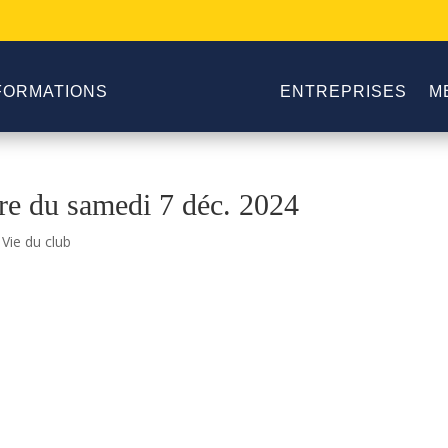
FORMATIONS
ENTREPRISES
M
e du samedi 7 déc. 2024
,
Vie du club