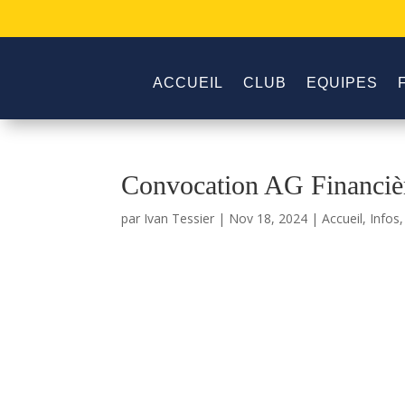
ACCUEIL
CLUB
EQUIPES
Convocation AG Financièr
par
Ivan Tessier
|
Nov 18, 2024
|
Accueil
,
Infos