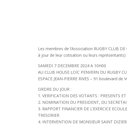
Les membres de l’Association RUGBY CLUB DE 
à jour de leur cotisation ou leurs représentants)
SAMEDI 7 DECEMBRE 2024 A 10H00
AU CLUB HOUSE LOÏC PENVERN DU RUGBY C
ESPACE JEAN-PIERRE RIVES – 91 boulevard de 
ORDRE DU JOUR :
1. VERIFICATION DES VOTANTS : PRESENTS E
2. NOMINATION DU PRESIDENT, DU SECRETA
3. RAPPORT FINANCIER DE L’EXERCICE ECOULE 
TRESORIER
4. INTERVENTION DE MONSIEUR SAINT DIZIE