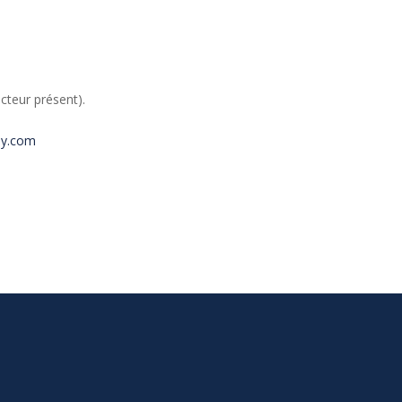
cteur présent).
by.com