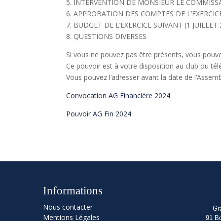
5. INTERVENTION DE MONSIEUR LE COMMISSA
6. APPROBATION DES COMPTES DE L’EXERCICE 
7. BUDGET DE L’EXERCICE SUIVANT (1 JUILLET 
8. QUESTIONS DIVERSES
Si vous ne pouvez pas être présents, vous pouv
Ce pouvoir est à votre disposition au club ou tél
Vous pouvez l’adresser avant la date de l’Assemb
Convocation AG Financière 2024
Pouvoir AG Fin 2024
Informations
Nous contacter
Gr
Mentions Légales
91 B