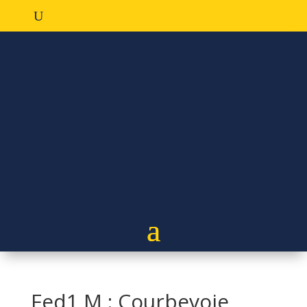
Fed1 M : Courbevoie