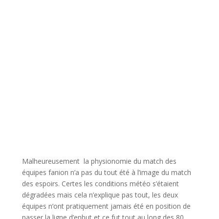
Malheureusement la physionomie du match des
équipes fanion n’a pas du tout été à l’image du match
des espoirs. Certes les conditions météo s’étaient
dégradées mais cela n’explique pas tout, les deux
équipes n’ont pratiquement jamais été en position de
passer la ligne d’enbut et ce fut tout au long des 80